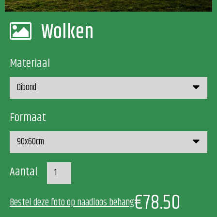
Wolken
Materiaal
Formaat
Aantal
€78.50
Bestel deze foto op naadloos behang