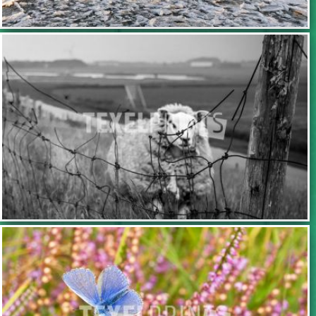
TOEVOEGEN