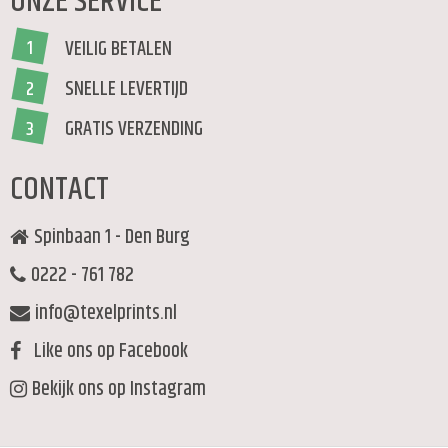
ONZE SERVICE
VEILIG BETALEN
1
SNELLE LEVERTIJD
2
GRATIS VERZENDING
3
CONTACT
Spinbaan 1 - Den Burg
0222 - 761 782
info@texelprints.nl
Like ons op Facebook
Bekijk ons op Instagram