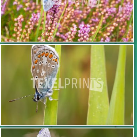
TOEVOEGEN
TOEVOEGEN