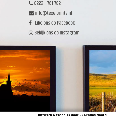
0222 - 761 782
info@texelprints.nl
Like ons op Facebook
Bekijk ons op Instagram
Ontwerp & techniek door
53 Graden Noord
.