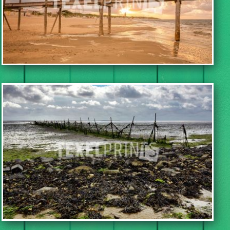
BEKIJK DEZE FOTO
BEKIJK DEZE FOTO