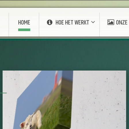
E
HOME
HOE HET WERKT
ONZE 