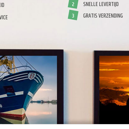
SNELLE LEVERTIJD
2
ID
GRATIS VERZENDING
3
VICE