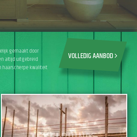
gelijk gemaakt door
VOLLEDIG AANBOD
n altijd uitgebreid
en haarscherpe kwaliteit