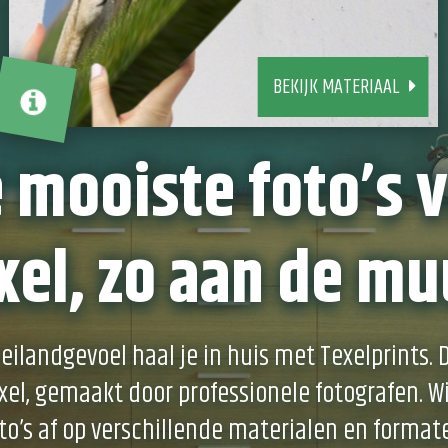
BEKIJK MATERIAAL
 mooiste foto’s 
xel, zo aan de mu
eilandgevoel haal je in huis met Texelprints.
exel, gemaakt door professionele fotografen. W
to’s af op verschillende materialen en format