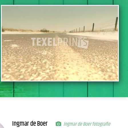
BEKIJK DEZE FOTO
Ingmar de Boer
Ingmar de Boer fotografie