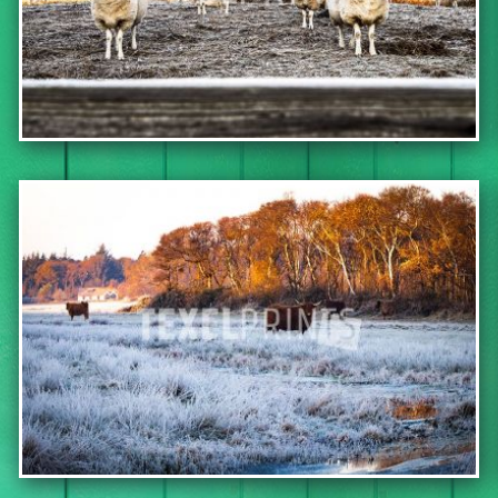
BEKIJK DEZE FOTO
BEKIJK DEZE FOTO