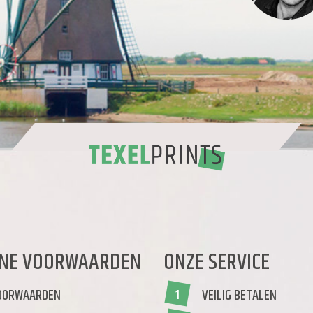
NE VOORWAARDEN
ONZE SERVICE
OORWAARDEN
VEILIG BETALEN
1