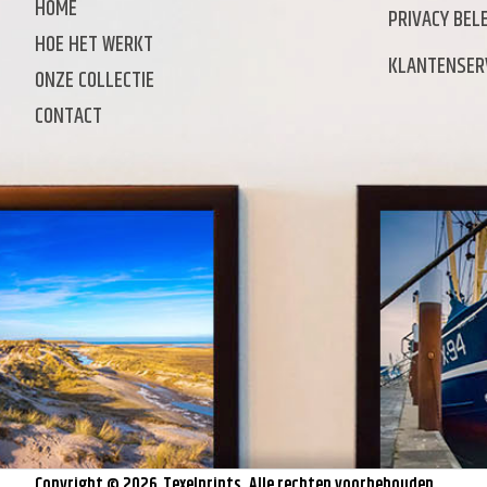
HOME
PRIVACY BELE
HOE HET WERKT
KLANTENSER
ONZE COLLECTIE
CONTACT
Copyright © 2026,
Texelprints
. Alle rechten voorbehouden.