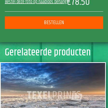
€78.50
Bestel deze foto op naadloos behang
BESTELLEN
Gerelateerde producten