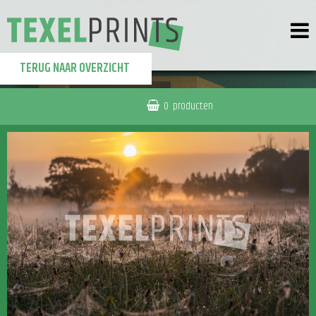
TERUG NAAR OVERZICHT
0
producten