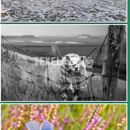
TOEVOEGEN
TOEVOEGEN