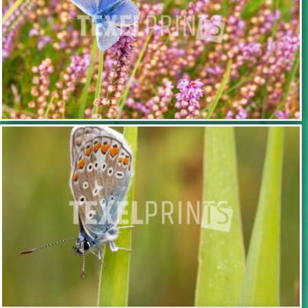
TOEVOEGEN
TOEVOEGEN