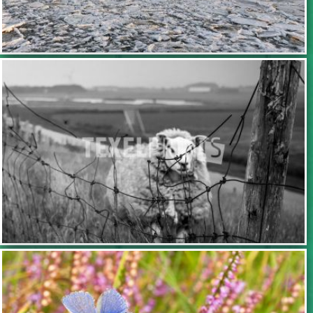
TOEVOEGEN
TOEVOEGEN