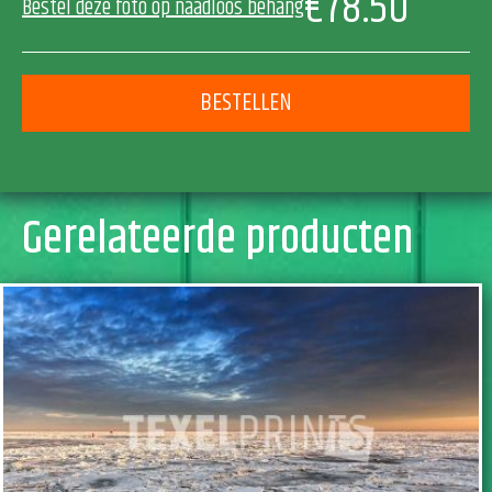
€78.50
Bestel deze foto op naadloos behang
BESTELLEN
Gerelateerde producten