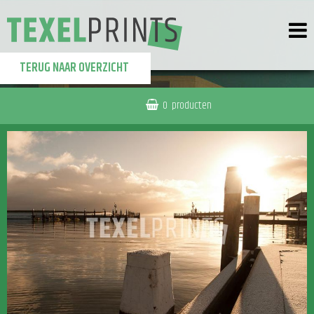
TERUG NAAR OVERZICHT
0
producten