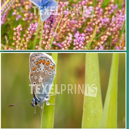
TOEVOEGEN
TOEVOEGEN