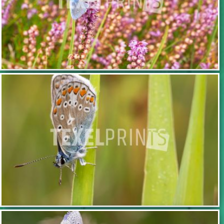
TOEVOEGEN
TOEVOEGEN