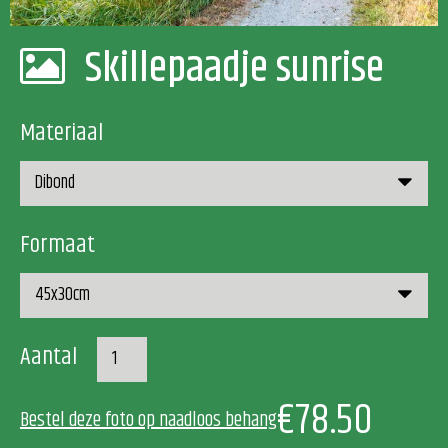
Skillepaadje sunrise
Materiaal
Formaat
Aantal
€78.50
Bestel deze foto op naadloos behang