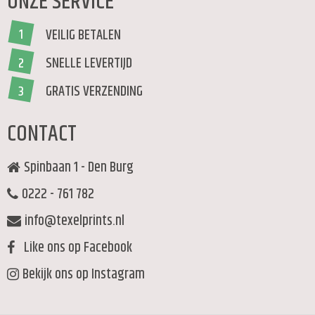
ONZE SERVICE
VEILIG BETALEN
1
SNELLE LEVERTIJD
2
GRATIS VERZENDING
3
CONTACT
Spinbaan 1 - Den Burg
0222 - 761 782
info@texelprints.nl
Like ons op Facebook
Bekijk ons op Instagram