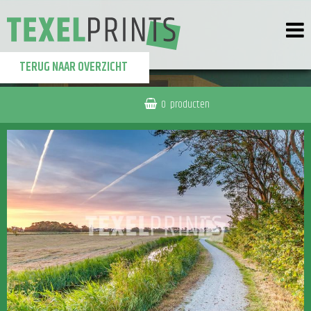
TERUG NAAR OVERZICHT
0
producten