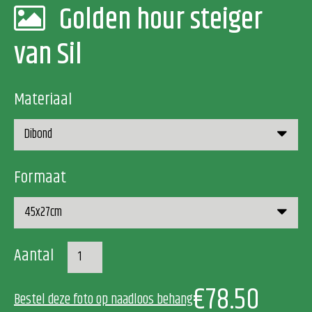
Golden hour steiger
van Sil
Materiaal
Formaat
Aantal
€78.50
Bestel deze foto op naadloos behang