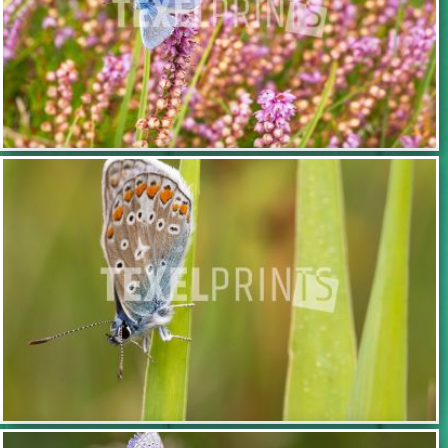
TOEVOEGEN
TOEVOEGEN