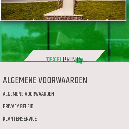
TOEVOEGEN
ALGEMENE VOORWAARDEN
ALGEMENE VOORWAARDEN
PRIVACY BELEID
KLANTENSERVICE