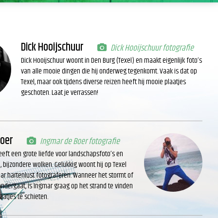
Dick Hooijschuur
Dick Hooijschuur fotografie
Dick Hooijschuur woont in Den Burg (Texel) en maakt eigenlijk foto’s
van alle mooie dingen die hij onderweg tegenkomt. Vaak is dat op
Texel, maar ook tijdens diverse reizen heeft hij mooie plaatjes
geschoten. Laat je verrassen!
Boer
Ingmar de Boer fotografie
eft een grote liefde voor landschapsfoto’s en
, bijzondere wolken. Gelukkig woont hij op Texel
aar hartenlust fotograferen. Wanneer het stormt of
dergaat, is Ingmar graag op het strand te vinden
atjes te schieten.