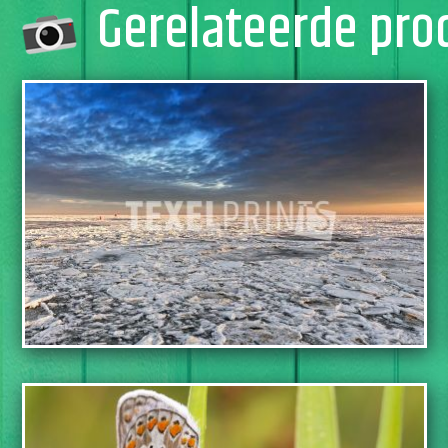
Gerelateerde pro
TOEVOEGEN