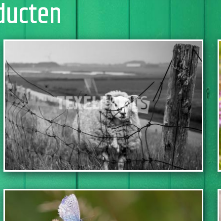
ducten
TOEVOEGEN