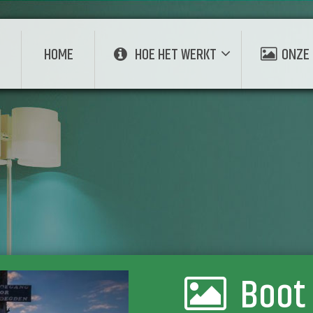
E
HOME
HOE HET WERKT
ONZE 
Boot 