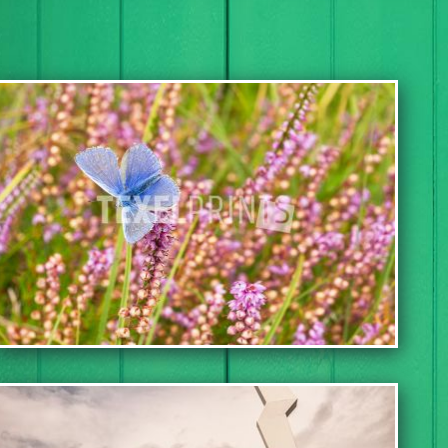
TOEVOEGEN