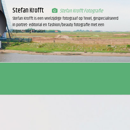
Stefan Krofft
Stefan Krofft Fotografie
Stefan Krofft is een veelzijdige fotograaf op Texel, gespecialiseerd
in portret- editorial en fashion/beauty fotografie met een
eigenzinnig karakter.