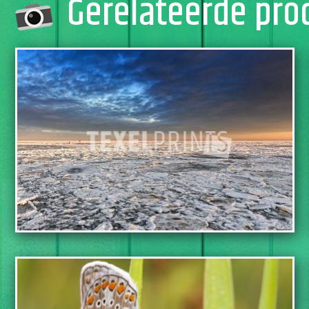
Gerelateerde pro
TOEVOEGEN