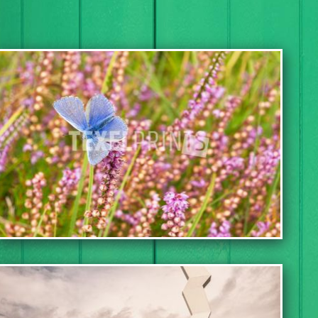
TOEVOEGEN