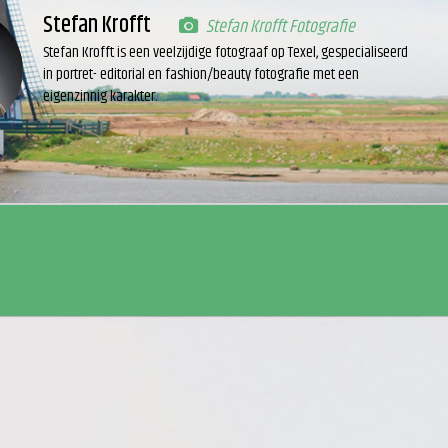
Stefan Krofft
Stefan Krofft Fotografie
Stefan Krofft is een veelzijdige fotograaf op Texel, gespecialiseerd
in portret- editorial en fashion/beauty fotografie met een
eigenzinnig karakter.