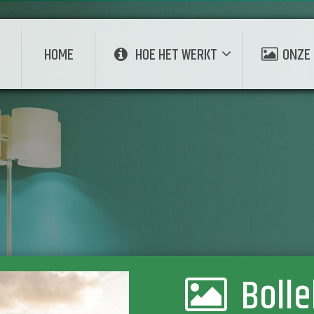
E
HOME
HOE HET WERKT
ONZE 
Boll