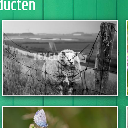
ducten
TOEVOEGEN