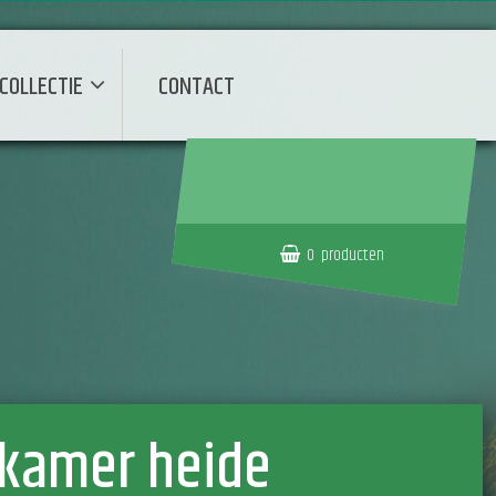
COLLECTIE
CONTACT
0
producten
ekamer heide