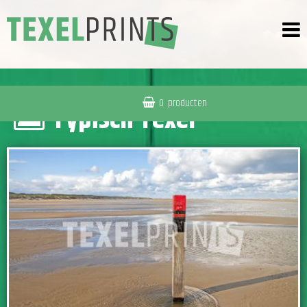
0
producten
Typisch Texel
IN WINKELWAGEN