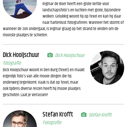
Ingmar de Boer heeft een grote liefde voor
landschapsfoto’s en luchten met grote, bijzondere
wolken. Gelukkig woont hij op Texel en kan hij daar
naar hartenlust fotograferen. Wanneer het stormt of
wanneer de zon ondergaat, is Ingmar graag op het strand te vinden om de
mooiste plaatjes te schieten.
Dick Hooijschuur
Dick Hooijschuur
fotografie
Dick Hooijschuur woont in Den Burg (Texel) en maakt
eigenlijk foto’s van alle mooie dingen die hij
onderweg tegenkomt. Vaak is dat op Texel, maar
ook tijdens diverse reizen heeft hij mooie plaatjes
geschoten. Laat je verrassen!
Stefan Krofft
Stefan Krofft
Fotografie