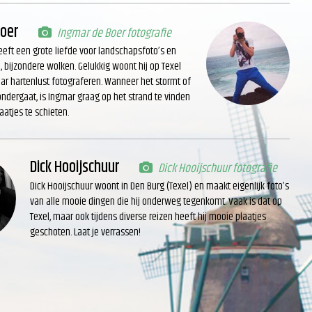
Boer
Ingmar de Boer fotografie
eft een grote liefde voor landschapsfoto’s en
, bijzondere wolken. Gelukkig woont hij op Texel
aar hartenlust fotograferen. Wanneer het stormt of
dergaat, is Ingmar graag op het strand te vinden
atjes te schieten.
Dick Hooijschuur
Dick Hooijschuur fotografie
Dick Hooijschuur woont in Den Burg (Texel) en maakt eigenlijk foto’s
van alle mooie dingen die hij onderweg tegenkomt. Vaak is dat op
Texel, maar ook tijdens diverse reizen heeft hij mooie plaatjes
geschoten. Laat je verrassen!