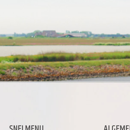
SNELMENU
ALGEME