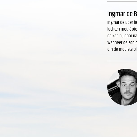
Ingmar de 
Ingmar de Boer he
luchten met grote
en kan hij daar n
wanneer de zon on
om de mooiste pla