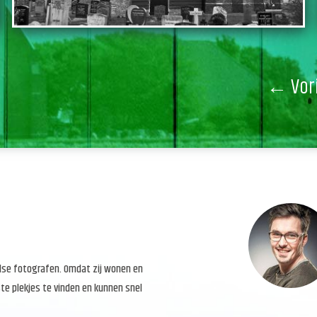
← Vor
else fotografen. Omdat zij wonen en
te plekjes te vinden en kunnen snel