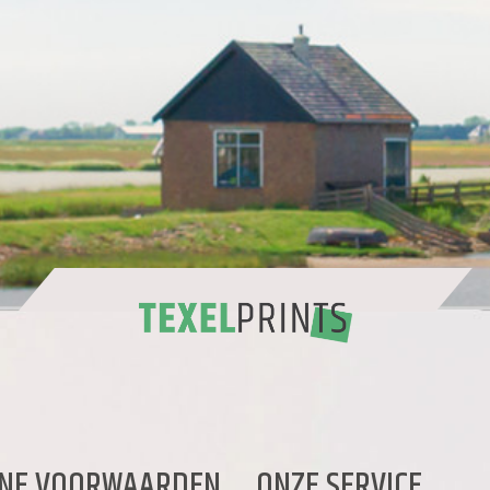
NE VOORWAARDEN
ONZE SERVICE