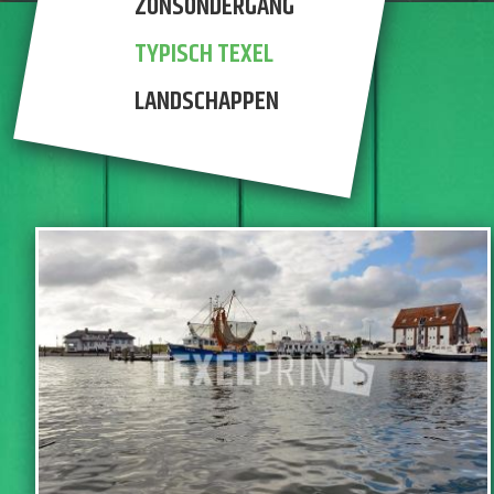
ZONSONDERGANG
TYPISCH TEXEL
LANDSCHAPPEN
IN WINKELWAGEN