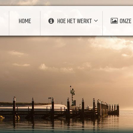
E
HOME
HOE HET WERKT
ONZE 