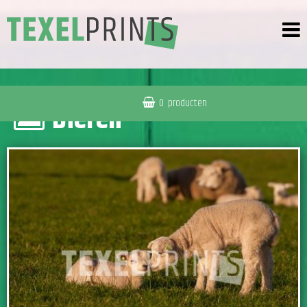
0
producten
Dieren
BEKIJK DEZE FOTO