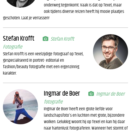
onderweg tegenkomt. Vaak is dat op Texel, maar
ook tijdens diverse reizen heeft hij mooie plaatjes
geschoten. Laat je verrassen!
Stefan Krofft
Stefan Krofft
Fotografie
Stefan Krofft is een veelzijdige fotograaf op Texel,
gespecialiseerd in portret- editorial en
fashion/beauty fotografie met een eigenzinnig
karakter.
Ingmar de Boer
Ingmar de Boer
fotografie
Ingmar de Boer heeft een grote liefde voor
landschapsfoto’s en luchten met grote, bijzondere
wolken. Gelukkig woont hij op Texel en kan hij daar
naar hartenlust fotograferen. Wanneer het stormt of